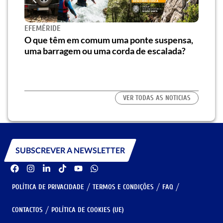
Novo
EFEMÉRIDE
e at
e”
O que têm em comum uma ponte suspensa,
uma barragem ou uma corda de escalada?
VER TODAS AS NOTICIAS
SUBSCREVER A NEWSLETTER
POLÍTICA DE PRIVACIDADE
TERMOS E CONDIÇÕES
FAQ
CONTACTOS
POLÍTICA DE COOKIES (UE)