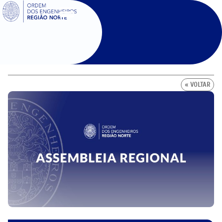
SIGOE
« VOLTAR