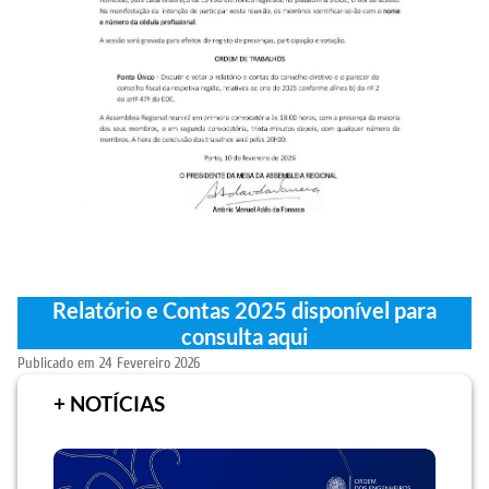
Relatório e Contas 2025 disponível para
consulta aqui
Publicado em
24 Fevereiro 2026
+ NOTÍCIAS