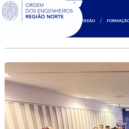
SIGOE
A OERN
SER MEMBRO
PROFISSÃO
FORMAÇÃ