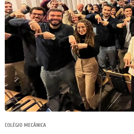
COLÉGIO MECÂNICA