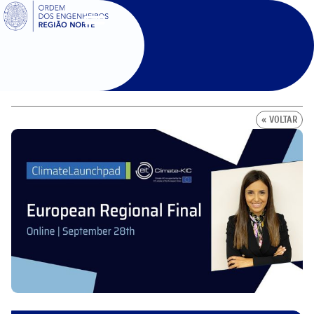
SIGOE
« VOLTAR