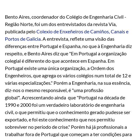
Bento Aires, coordenador do Colégio de Engenharia Civil -
Região Norte, foi um dos entrevistados da revista Vía,
publicada pelo
Colexio de Enxeñeiros de Camiños, Canais e
Portos de Galicia
. A entrevista, reflete uma visão das
diferenças entre Portugal e Espanha, no que à Engenharia diz
respeito, e Bento Aires diz que "Em Portugal a organização
colegial é diferente do que acontece em Espanha. Em
Portugal existe uma única organização, a Ordem dos
Engenheiros, que agrega os vários colégios num total de 12 e
várias especializações." Porém a Engenharia, na sua essência,
diz-nos o mesmo responsável, é "uma profissão
global
".
Acrescentando ainda que "Portugal na década de
1990 e 2000 foi um verdadeiro laboratório de engenharia
civil, o que permitiu que o conhecimento gerado pudesse ser
exportado, e foi este conhecimento que nos permitiu
sobreviver no período de crise." Porém há já profissionais a
trabalhar fora de Portugal que começam a ter condições para