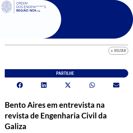
SIGOE
« VOLTAR
PARTILHE
Bento Aires em entrevista na
revista de Engenharia Civil da
Galiza