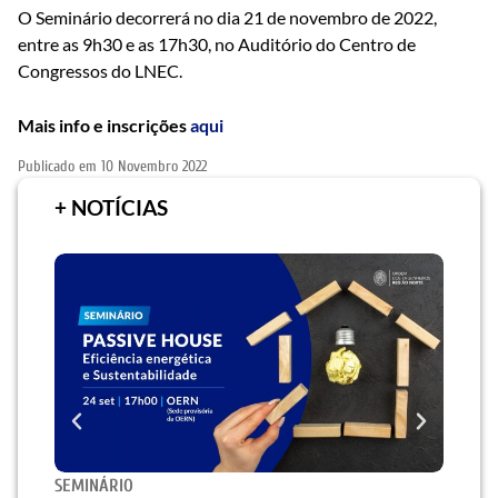
O Seminário decorrerá no dia 21 de novembro de 2022,
entre as 9h30 e as 17h30, no Auditório do Centro de
Congressos do LNEC.
Mais info e inscrições
aqui
Publicado em
10 Novembro 2022
+ NOTÍCIAS
SEMINÁRIO
EFEM