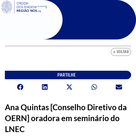
SIGOE
« VOLTAR
PARTILHE
Ana Quintas [Conselho Diretivo da
OERN] oradora em seminário do
LNEC