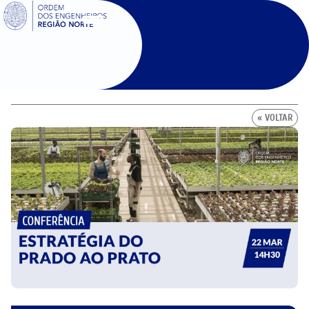
SIGOE
« VOLTAR