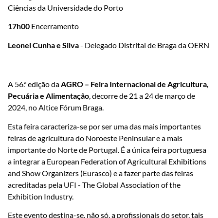
Ciências da Universidade do Porto
17h00
Encerramento
Leonel Cunha e Silva
- Delegado Distrital de Braga da OERN
​​A 56.ª edição da
AGRO –
Feira Internacional de Agricultura,
Pecuária e Alimentação
, decorre de 21 a 24 de março de
2024, no Altice Fórum Braga.
​​​Esta feira caracteriza-se por ser uma das mais importantes
feiras de agricultura do Noroeste Peninsular e a mais
importante do Norte de Portugal. É a única feira portuguesa
a integrar a European Federation of Agricultural Exhibitions
and Show Organizers (Eurasco) e a fazer parte das feiras
acreditadas pela UFI - The Global Association of the
Exhibition Industry.
Este evento destina-se, não só, a profissionais do setor, tais