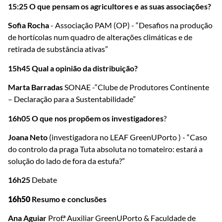
15:25
O que pensam os agricultores e as suas associações?
Sofia Rocha
- Associação PAM (OP) - “Desafios na produção
de hortícolas num quadro de alterações climáticas e de
retirada de substância ativas”
15h45
Qual a opinião da distribuição?
Marta Barradas
SONAE -“Clube de Produtores Continente
– Declaração para a Sustentabilidade”
16h05
O que nos propõem os investigadores
?
Joana Neto
(investigadora no LEAF GreenUPorto ) - “Caso
do controlo da praga Tuta absoluta no tomateiro: estará a
solução do lado de fora da estufa?”
16h25
Debate
16h50
Resumo e conclusões
Ana Aguiar
Prof.ª Auxiliar GreenUPorto & Faculdade de