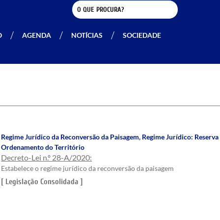
O
AGENDA
NOTÍCIAS
SOCIEDADE
Regime Jurídico da Reconversão da Paisagem
,
Regime Jurídico: Reserva
Ordenamento do Território
Decreto-Lei n.º 28-A/2020:
Estabelece o regime jurídico da reconversão da paisagem
[ Legislação Consolidada ]