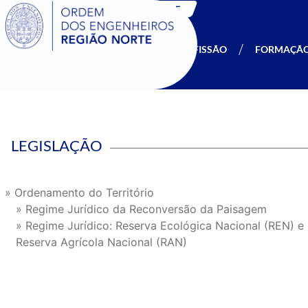
SIGOE
A OERN
SER MEMBRO
PROFISSÃO
FORMAÇÃ
LEGISLAÇÃO
» Ordenamento do Território
» Regime Jurídico da Reconversão da Paisagem
» Regime Jurídico: Reserva Ecológica Nacional (REN) e
Reserva Agrícola Nacional (RAN)