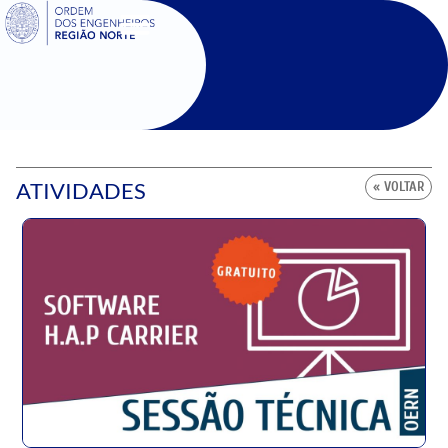
SIGOE
ATIVIDADES
« VOLTAR