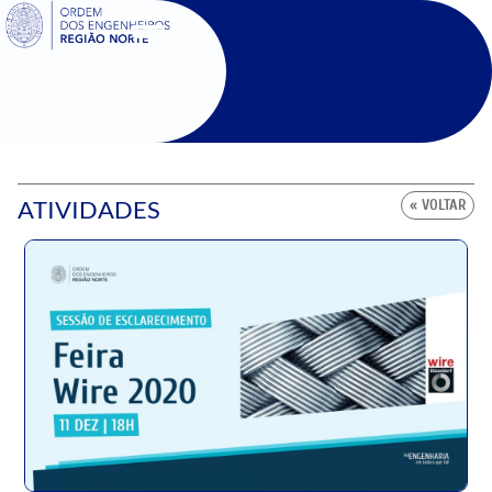
SIGOE
ATIVIDADES
« VOLTAR