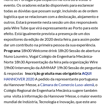
evento. Os oradores estarão disponíveis para esclarecer
todas as dúvidas que possam surgir, incluindo as de ordem
logística que se relacionam com a deslocação, alojamento e
outros. Estará presente nesta sessão um dos responsáveis
pela Wire Tube que virá expressamente ao Porto para este
efeito. Está igualmente prevista a presença de um dos
expositores da edição de 2020 desta feira, para assim poder
dar um contributo na primeira pessoa da sua experiência.
Programa
18h00 Welcome drink 18h20 Sessão de abertura
Nuno Loureiro, Vogal Colégio de Engenharia Mecânica-
Norte 18h30 Apresentação da feira pela organização Wire
19h00 Intervenção da AIMMAP 19h30 Sessão de perguntas
& respostas
Inscrição gratuita mas obrigatória
AQUI
HANNOVER 2020
A pedido da representante portuguesa
da Hannover Messe, a
Câmara de Comercio Luso-alemã
, o
Colégio Regional de Engenharia Mecânica sugere também
uma visita à informação da Hannover Messe, o maior evento
mundial de Indústria, Tecnologia e Inovação, que este ano