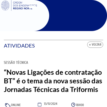
SIGOE
ATIVIDADES
« VOLTAR
SESSÃO TÉCNICA
“Novas Ligações de contratação
BT” é o tema da nova sessão das
Jornadas Técnicas da Triformis
13/11/2024
ONLINE
18H00