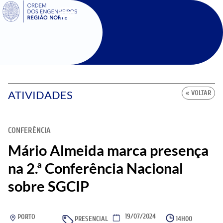
SIGOE
ATIVIDADES
« VOLTAR
CONFERÊNCIA
Mário Almeida marca presença
na 2.ª Conferência Nacional
sobre SGCIP
19/07/2024
PORTO
PRESENCIAL
14H00