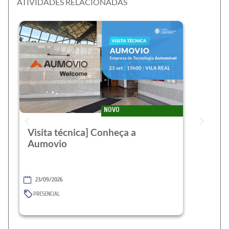
ATIVIDADES RELACIONADAS
NOVO
Visita técnica] Conheça a
Aumovio
23/09/2026
PRESENCIAL