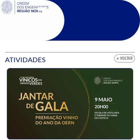
SIGOE
ATIVIDADES
« VOLTAR