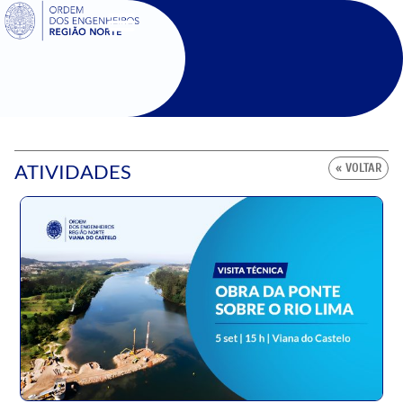
SIGOE
ATIVIDADES
« VOLTAR