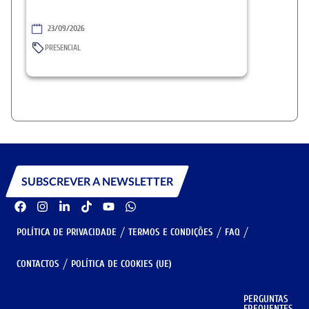
23/09/2026
PRESENCIAL
SUBSCREVER A NEWSLETTER
POLÍTICA DE PRIVACIDADE
TERMOS E CONDIÇÕES
FAQ
CONTACTOS
POLÍTICA DE COOKIES (UE)
PERGUNTAS
GERIR COOKIES
FREQUENTES