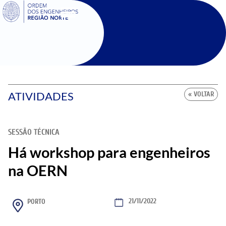
SIGOE
ATIVIDADES
« VOLTAR
SESSÃO TÉCNICA
Há workshop para engenheiros
na OERN
21/11/2022
PORTO