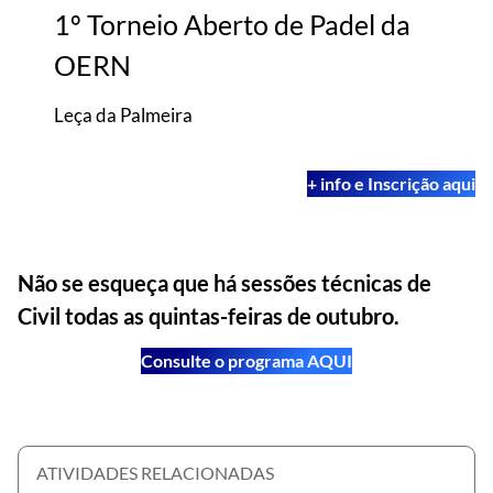
1º Torneio Aberto de Padel da
OERN
Leça da Palmeira
+ info e Inscrição aqui
Não se esqueça que há sessões técnicas de
Civil todas as quintas-feiras de outubro.
Consulte o programa AQUI
ATIVIDADES RELACIONADAS