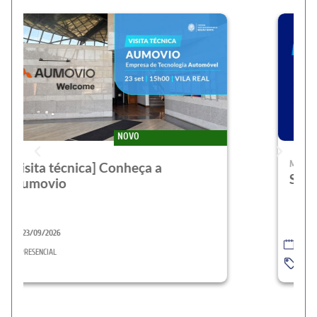
NOVO
MECÂNICA
Seminário] Passive House
24/09/2026
PRESENCIAL