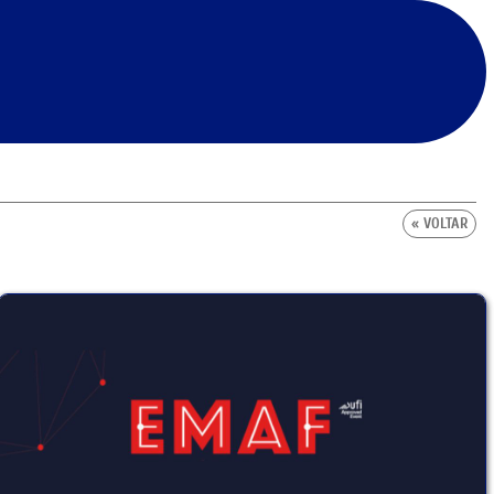
« VOLTAR