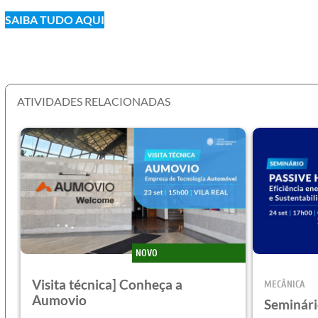
SAIBA TUDO AQUI
ATIVIDADES RELACIONADAS
NOVO
Visita técnica] Conheça a
MECÂNICA
Aumovio
Seminári