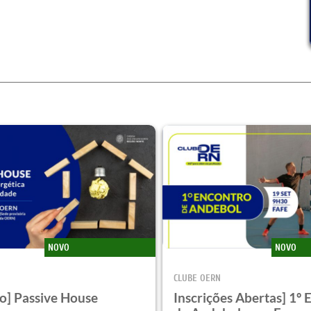
NOVO
NOVO
CLUBE OERN
o] Passive House
Inscrições Abertas] 1º