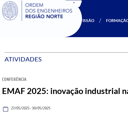
SIGOE
A OERN
SER MEMBRO
PROFISSÃO
FORMAÇÃ
ATIVIDADES
CONFERÊNCIA
EMAF 2025: inovação industrial 
27/05/2025
- 30/05/2025