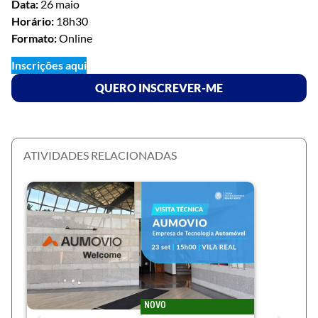
Data:
26 maio
Horário:
18h30
Formato:
Online
Inscrições aqui
QUERO INSCREVER-ME
ATIVIDADES RELACIONADAS
NOVO