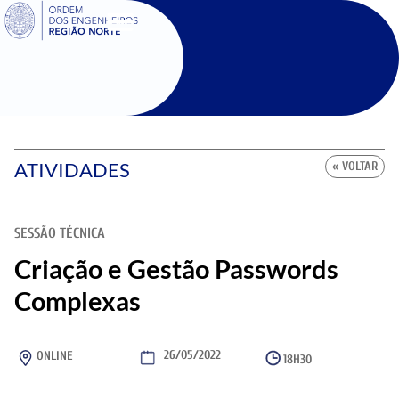
SIGOE
ATIVIDADES
« VOLTAR
SESSÃO TÉCNICA
Criação e Gestão Passwords
Complexas
26/05/2022
ONLINE
18H30