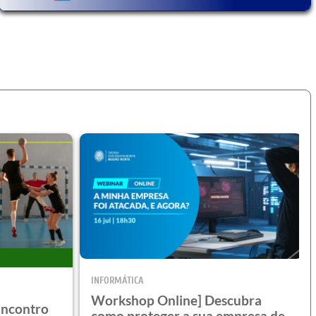
INFORMÁTICA
Workshop Online] Descubra
 Encontro
como proteger a sua empresa de