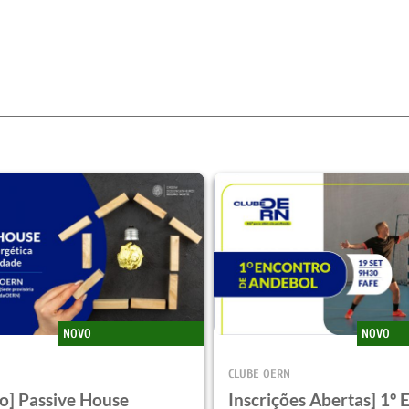
NOVO
NOVO
CLUBE OERN
o] Passive House
Inscrições Abertas] 1º