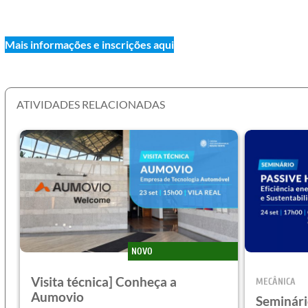
Mais informações e inscrições aqui
ATIVIDADES RELACIONADAS
NOVO
Visita técnica] Conheça a
MECÂNICA
Aumovio
Seminári