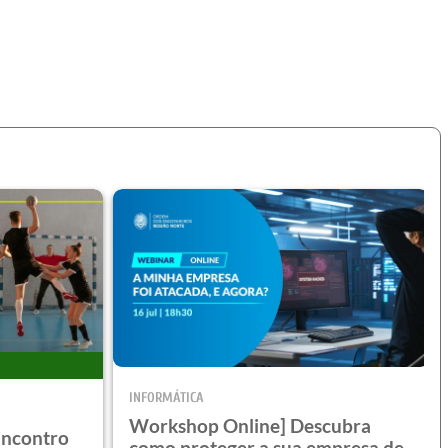
INFORMÁTICA
Workshop Online] Descubra
 Encontro
como proteger a sua empresa de