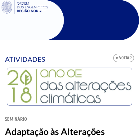
SIGOE
ATIVIDADES
« VOLTAR
SEMINÁRIO
Adaptação às Alterações