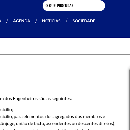
O
AGENDA
NOTÍCIAS
SOCIEDADE
m dos Engenheiros são as seguintes:
icílio;
micílio, para elementos dos agregados dos membros e
njuge, união de facto, ascendentes ou descentes diretos);