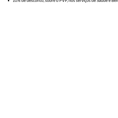
10% de desconto, sobre o PVP, nos serviços de Saúde e Bem