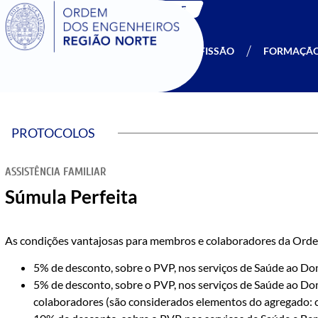
SIGOE
A OERN
SER MEMBRO
PROFISSÃO
FORMAÇÃ
PROTOCOLOS
ASSISTÊNCIA FAMILIAR
Súmula Perfeita
As condições vantajosas para membros e colaboradores da Orde
5% de desconto, sobre o PVP, nos serviços de Saúde ao Dom
5% de desconto, sobre o PVP, nos serviços de Saúde ao Do
colaboradores (são considerados elementos do agregado: cô