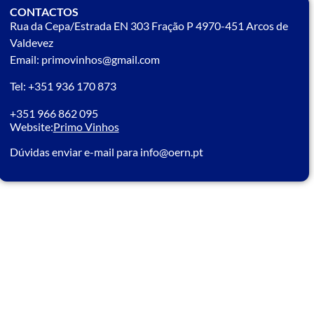
CONTACTOS
Rua da Cepa/Estrada EN 303 Fração P 4970-451 Arcos de
Valdevez
Email: primovinhos@gmail.com
Tel: +351 936 170 873
+351 966 862 095
Website:
Primo Vinhos
Dúvidas enviar e-mail para info@oern.pt