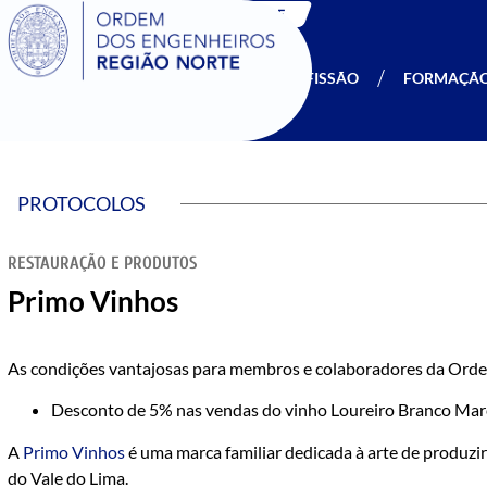
SIGOE
A OERN
SER MEMBRO
PROFISSÃO
FORMAÇÃ
PROTOCOLOS
RESTAURAÇÃO E PRODUTOS
Primo Vinhos
As condições vantajosas para membros e colaboradores da Orde
Desconto de 5% nas vendas do vinho Loureiro Branco Mar
A
Primo Vinhos
é uma marca familiar dedicada à arte de produzir
do Vale do Lima.