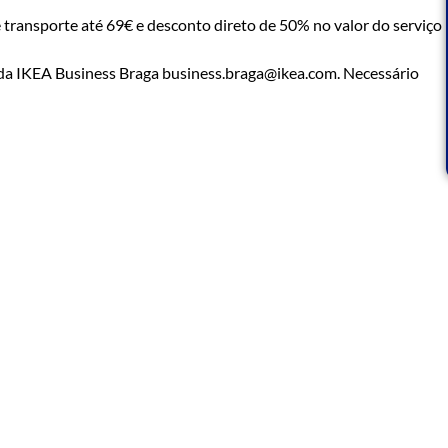
 transporte até 69€ e desconto direto de 50% no valor do serviço
cada IKEA Business Braga business.braga@ikea.com. Necessário