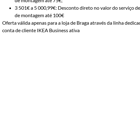
de montagem até 75€;
3 501€ a 5 000,99€: Desconto direto no valor do serviço de
de montagem até 100€
Oferta válida apenas para a loja de Braga através da linha dedi
conta de cliente IKEA Business ativa