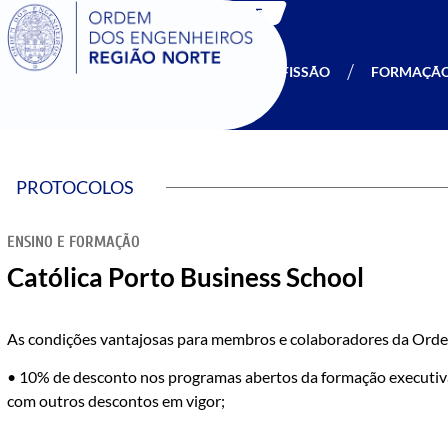
SIGOE
A OERN
SER MEMBRO
PROFISSÃO
FORMAÇÃ
PROTOCOLOS
ENSINO E FORMAÇÃO
Católica Porto Business School
As condições vantajosas para membros e colaboradores da Orde
• 10% de desconto nos programas abertos da formação executiva
com outros descontos em vigor;