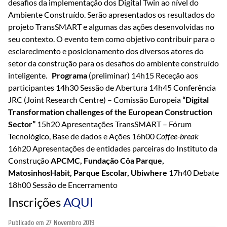
desafios da implementação dos Digital Twin ao nível do
Ambiente Construído. Serão apresentados os resultados do
projeto TransSMART e algumas das ações desenvolvidas no
seu contexto. O evento tem como objetivo contribuir para o
esclarecimento e posicionamento dos diversos atores do
setor da construção para os desafios do ambiente construído
inteligente.
Programa
(preliminar) 14h15 Receção aos
participantes 14h30 Sessão de Abertura 14h45 Conferência
JRC (Joint Research Centre) – Comissão Europeia
“Digital
Transformation challenges of the European Construction
Sector”
15h20 Apresentações TransSMART – Fórum
Tecnológico, Base de dados e Ações 16h00
Coffee-break
16h20 Apresentações de entidades parceiras do Instituto da
Construção
APCMC, Fundação Côa Parque,
MatosinhosHabit, Parque Escolar, Ubiwhere
17h40 Debate
18h00 Sessão de Encerramento
Inscrições
AQUI
Publicado em
27 Novembro 2019