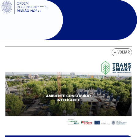
SIGOE
« VOLTAR