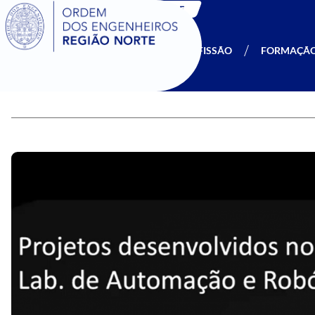
SIGOE
A OERN
SER MEMBRO
PROFISSÃO
FORMAÇÃ