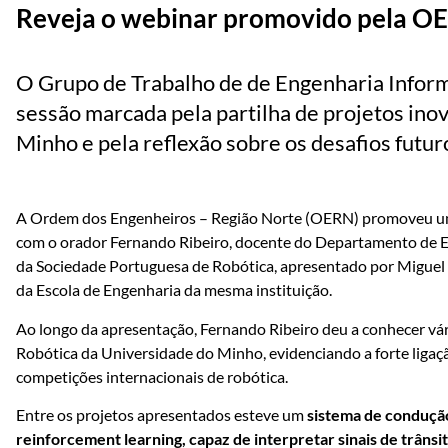
Reveja o webinar promovido pela O
O Grupo de Trabalho de de Engenharia Infor
sessão marcada pela partilha de projetos ino
Minho e pela reflexão sobre os desafios futuro
A Ordem dos Engenheiros – Região Norte (OERN) promoveu um
com o orador Fernando Ribeiro, docente do Departamento de El
da Sociedade Portuguesa de Robótica, apresentado por Miguel
da Escola de Engenharia da mesma instituição.
Ao longo da apresentação, Fernando Ribeiro deu a conhecer vá
Robótica da Universidade do Minho, evidenciando a forte ligaçã
competições internacionais de robótica.
Entre os projetos apresentados esteve um
sistema de conduçã
reinforcement learning, capaz de interpretar sinais de trâns