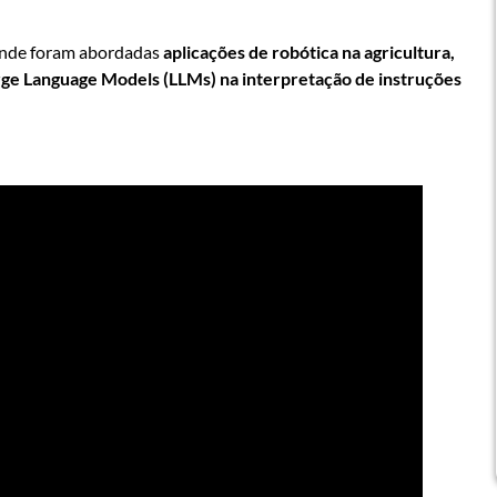
 onde foram abordadas
aplicações de robótica na agricultura,
arge Language Models (LLMs) na interpretação de instruções