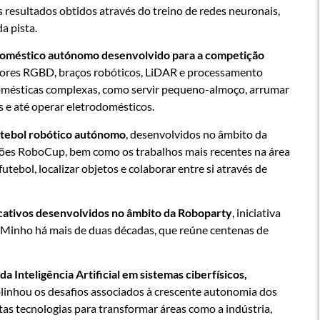
 resultados obtidos através do treino de redes neuronais,
a pista.
oméstico autónomo desenvolvido para a competição
sores RGBD, braços robóticos, LiDAR e processamento
 domésticas complexas, como servir pequeno-almoço, arrumar
s e até operar eletrodomésticos.
utebol robótico autónomo
, desenvolvidos no âmbito da
ões RoboCup, bem como os trabalhos mais recentes na área
tebol, localizar objetos e colaborar entre si através de
ativos desenvolvidos no âmbito da Roboparty
, iniciativa
o Minho há mais de duas décadas, que reúne centenas de
da Inteligência Artificial em sistemas ciberfísicos,
blinhou os desafios associados à crescente autonomia dos
tas tecnologias para transformar áreas como a indústria,