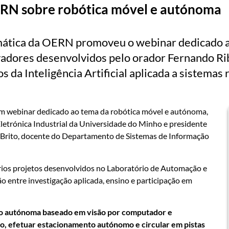
ERN sobre robótica móvel e autónoma
mática da OERN promoveu o webinar dedicado 
vadores desenvolvidos pelo orador Fernando Rib
s da Inteligência Artificial aplicada a sistemas 
 webinar dedicado ao tema da robótica móvel e autónoma,
etrónica Industrial da Universidade do Minho e presidente
 Brito, docente do Departamento de Sistemas de Informação
rios projetos desenvolvidos no Laboratório de Automação e
o entre investigação aplicada, ensino e participação em
o autónoma baseado em visão por computador e
ito, efetuar estacionamento autónomo e circular em pistas