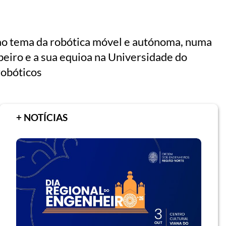
ao tema da robótica móvel e autónoma, numa
eiro e a sua equioa na Universidade do
robóticos
+ NOTÍCIAS