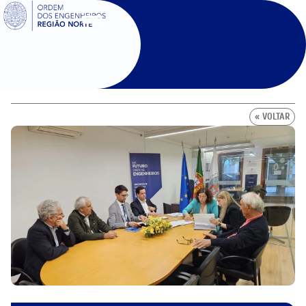
SIGOE
« VOLTAR