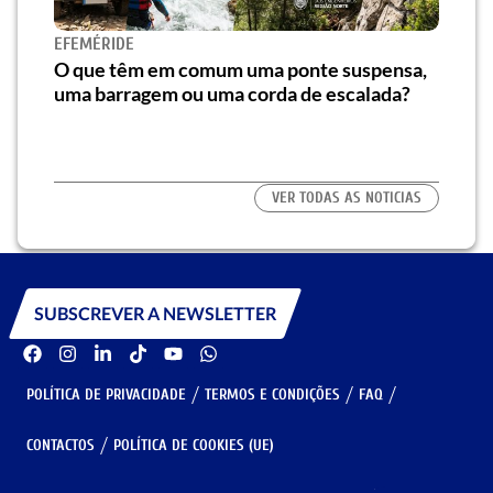
Novo
EFEMÉRIDE
e at
e”
O que têm em comum uma ponte suspensa,
uma barragem ou uma corda de escalada?
VER TODAS AS NOTICIAS
SUBSCREVER A NEWSLETTER
POLÍTICA DE PRIVACIDADE
TERMOS E CONDIÇÕES
FAQ
CONTACTOS
POLÍTICA DE COOKIES (UE)