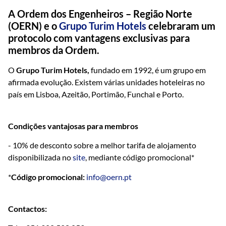
A Ordem dos Engenheiros – Região Norte
(OERN) e o
Grupo Turim Hotels
celebraram um
protocolo com vantagens exclusivas para
membros da Ordem.
O
Grupo Turim Hotels,
fundado em 1992, é um grupo em
afirmada evolução. Existem várias unidades hoteleiras no
país em Lisboa, Azeitão, Portimão, Funchal e Porto.
Condições vantajosas para membros
- 10% de desconto sobre a melhor tarifa de alojamento
disponibilizada no
site
, mediante código promocional*
*
Código promocional:
info@oern.pt
Contactos: