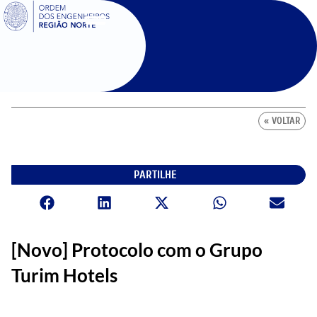
SIGOE
« VOLTAR
PARTILHE
[Novo] Protocolo com o Grupo
Turim Hotels