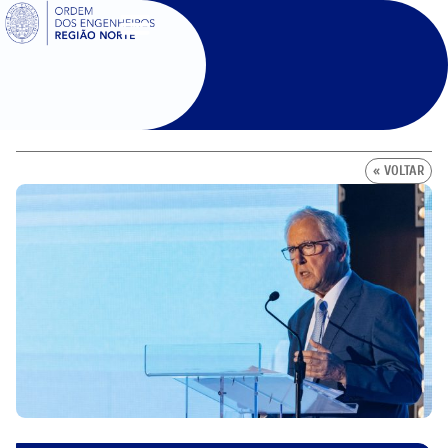
SIGOE
« VOLTAR