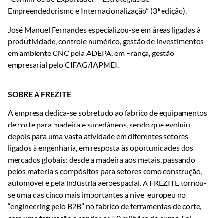
Empreendedorismo e Internacionalização” (3ª edição).
José Manuel Fernandes especializou-se em áreas ligadas à
produtividade, controle numérico, gestão de investimentos
em ambiente CNC pela ADEPA, em França, gestão
empresarial pelo CIFAG/IAPMEI.
SOBRE A FREZITE
A empresa dedica-se sobretudo ao fabrico de equipamentos
de corte para madeira e sucedâneos, sendo que evoluiu
depois para uma vasta atividade em diferentes setores
ligados à engenharia, em resposta às oportunidades dos
mercados globais: desde a madeira aos metais, passando
pelos materiais compósitos para setores como construção,
automóvel e pela indústria aeroespacial. A FREZITE tornou-
se uma das cinco mais importantes a nível europeu no
“engineering pelo B2B” no fabrico de ferramentas de corte,
com uma faturação a rondar os 50 milhões de euros. Foi