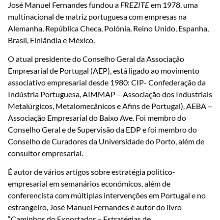
José Manuel Fernandes fundou a
FREZITE
em 1978, uma
multinacional de matriz portuguesa com empresas na
Alemanha, República Checa, Polónia, Reino Unido, Espanha,
Brasil, Finlândia e México.
O atual presidente do Conselho Geral da Associação
Empresarial de Portugal (AEP), está ligado ao movimento
associativo empresarial desde 1980: CIP- Confederação da
Indústria Portuguesa, AIMMAP – Associação dos Industriais
Metalúrgicos, Metalomecânicos e Afins de Portugal), AEBA –
Associação Empresarial do Baixo Ave. Foi membro do
Conselho Geral e de Supervisão da EDP e foi membro do
Conselho de Curadores da Universidade do Porto, além de
consultor empresarial.
É autor de vários artigos sobre estratégia politico-
empresarial em semanários económicos, além de
conferencista com múltiplas intervenções em Portugal e no
estrangeiro, José Manuel Fernandes é autor do livro
“Caminhos do Exportador – Estratégias de