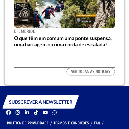
Novo
EFEMÉRIDE
e at
e”
O que têm em comum uma ponte suspensa,
uma barragem ou uma corda de escalada?
VER TODAS AS NOTICIAS
SUBSCREVER A NEWSLETTER
POLÍTICA DE PRIVACIDADE
TERMOS E CONDIÇÕES
FAQ