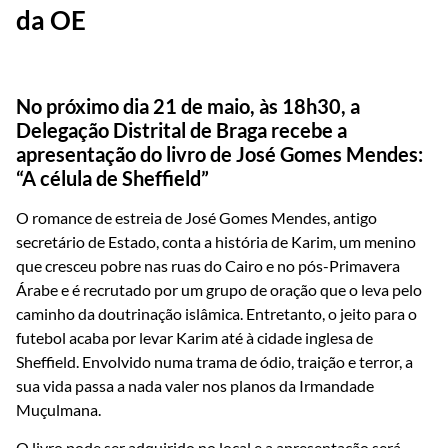
da OE
No próximo dia 21 de maio, às 18h30, a
Delegação Distrital de Braga recebe a
apresentação do livro de José Gomes Mendes:
“A célula de Sheffield”
O romance de estreia de José Gomes Mendes, antigo
secretário de Estado, conta a história de Karim, um menino
que cresceu pobre nas ruas do Cairo e no pós-Primavera
Árabe e é recrutado por um grupo de oração que o leva pelo
caminho da doutrinação islâmica. Entretanto, o jeito para o
futebol acaba por levar Karim até à cidade inglesa de
Sheffield. Envolvido numa trama de ódio, traição e terror, a
sua vida passa a nada valer nos planos da Irmandade
Muçulmana.
O livro pode ser adquirido no local e a apresentação será