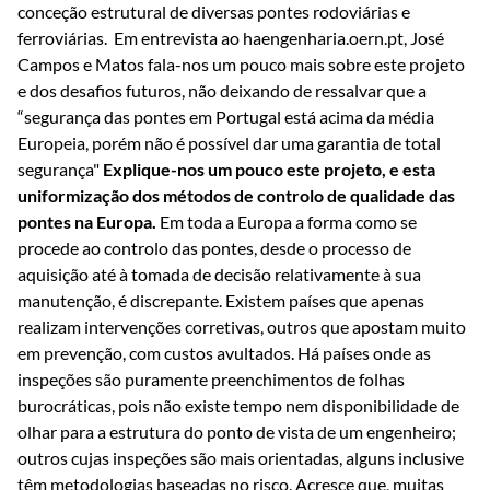
conceção estrutural de diversas pontes rodoviárias e
ferroviárias.
Em entrevista ao haengenharia.oern.pt, José
Campos e Matos fala-nos um pouco mais sobre este projeto
e dos desafios futuros, não deixando de ressalvar que a
“segurança das pontes em Portugal está acima da média
Europeia, porém não é possível dar uma garantia de total
segurança"
Explique-nos um pouco este projeto, e esta
uniformização dos métodos de controlo de qualidade das
pontes na Europa.
Em toda a Europa a forma como se
procede ao controlo das pontes, desde o processo de
aquisição até à tomada de decisão relativamente à sua
manutenção, é discrepante. Existem países que apenas
realizam intervenções corretivas, outros que apostam muito
em prevenção, com custos avultados. Há países onde as
inspeções são puramente preenchimentos de folhas
burocráticas, pois não existe tempo nem disponibilidade de
olhar para a estrutura do ponto de vista de um engenheiro;
outros cujas inspeções são mais orientadas, alguns inclusive
têm metodologias baseadas no risco. Acresce que, muitas