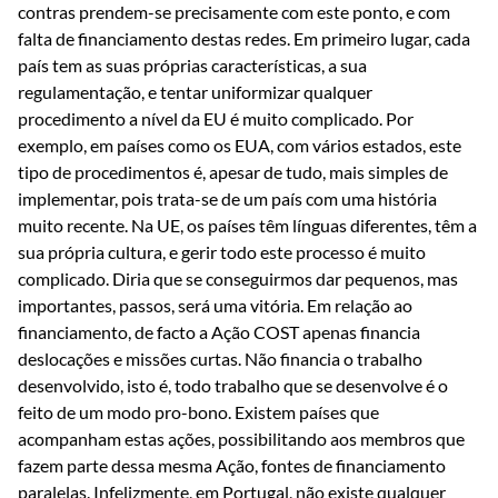
contras prendem-se precisamente com este ponto, e com
falta de financiamento destas redes. Em primeiro lugar, cada
país tem as suas próprias características, a sua
regulamentação, e tentar uniformizar qualquer
procedimento a nível da EU é muito complicado. Por
exemplo, em países como os EUA, com vários estados, este
tipo de procedimentos é, apesar de tudo, mais simples de
implementar, pois trata-se de um país com uma história
muito recente. Na UE, os países têm línguas diferentes, têm a
sua própria cultura, e gerir todo este processo é muito
complicado. Diria que se conseguirmos dar pequenos, mas
importantes, passos, será uma vitória. Em relação ao
financiamento, de facto a Ação COST apenas financia
deslocações e missões curtas. Não financia o trabalho
desenvolvido, isto é, todo trabalho que se desenvolve é o
feito de um modo pro-bono. Existem países que
acompanham estas ações, possibilitando aos membros que
fazem parte dessa mesma Ação, fontes de financiamento
paralelas. Infelizmente, em Portugal, não existe qualquer