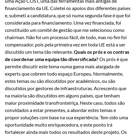
uma Ação COST, uma das ferramentas mais antigas de
financiamento da UE. Coletei os apoios dos diferentes países
e, submeti a candidatura, que só numa segunda fase é que foi
considerada para financiamento. Uma vez financiada, foi
constituído um comité de gestão que me selecionou como
chairman. Não foi um processo fácil, de todo, mas no fim foi
compensador, pois pela primeira vez em toda UE está a ser
discutido um tema tão relevante.
Quais os prós e os contras
de coordenar uma equipa tão diversificada?
Os prós é que
permite discutir este tema numa gama mais alargada de
experts que cobrem todo espaço Europeu. Normalmente,
estes temas ou são discutidos por académicos, ou são
discutidos por gestores de infraestruturas. Acrescento que
na maioria são discutidos em alguns países, que tenham
maior proximidade transfronteiriça. Neste caso, todos são
convidados a estar presentes, a abordar estes temas e
propor soluções com base na sua experiência. Tem sido uma
oportunidade muito enriquecedora, e este ponto irá
fortalecer ainda mais todos os resultados deste projeto. Os