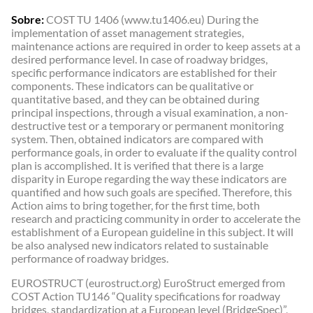
Sobre:
COST TU 1406 (www.tu1406.eu)
During the
implementation of asset management strategies,
maintenance actions are required in order to keep assets at a
desired performance level. In case of roadway bridges,
specific performance indicators are established for their
components. These indicators can be qualitative or
quantitative based, and they can be obtained during
principal inspections, through a visual examination, a non-
destructive test or a temporary or permanent monitoring
system. Then, obtained indicators are compared with
performance goals, in order to evaluate if the quality control
plan is accomplished. It is verified that there is a large
disparity in Europe regarding the way these indicators are
quantified and how such goals are specified. Therefore, this
Action aims to bring together, for the first time, both
research and practicing community in order to accelerate the
establishment of a European guideline in this subject. It will
be also analysed new indicators related to sustainable
performance of roadway bridges.
EUROSTRUCT (eurostruct.org)
EuroStruct emerged from
COST Action TU146 “Quality specifications for roadway
bridges, standardization at a European level (BridgeSpec)”,