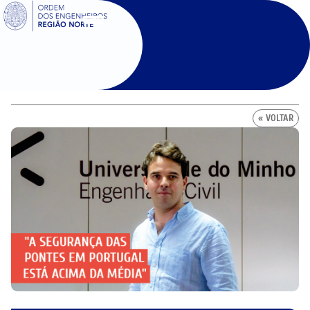
SIGOE
« VOLTAR