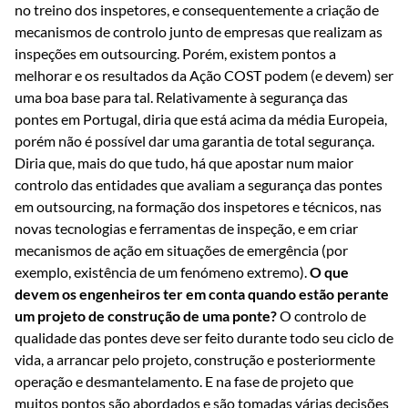
no treino dos inspetores, e consequentemente a criação de
mecanismos de controlo junto de empresas que realizam as
inspeções em outsourcing. Porém, existem pontos a
melhorar e os resultados da Ação COST podem (e devem) ser
uma boa base para tal. Relativamente à segurança das
pontes em Portugal, diria que está acima da média Europeia,
porém não é possível dar uma garantia de total segurança.
Diria que, mais do que tudo, há que apostar num maior
controlo das entidades que avaliam a segurança das pontes
em outsourcing, na formação dos inspetores e técnicos, nas
novas tecnologias e ferramentas de inspeção, e em criar
mecanismos de ação em situações de emergência (por
exemplo, existência de um fenómeno extremo).
O que
devem os engenheiros ter em conta quando estão perante
um projeto de construção de uma ponte?
O controlo de
qualidade das pontes deve ser feito durante todo seu ciclo de
vida, a arrancar pelo projeto, construção e posteriormente
operação e desmantelamento. E na fase de projeto que
muitos pontos são abordados e são tomadas várias decisões