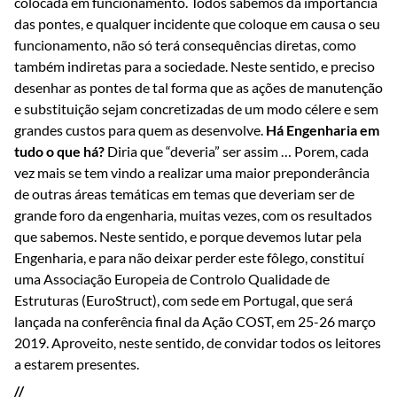
colocada em funcionamento. Todos sabemos da importância
das pontes, e qualquer incidente que coloque em causa o seu
funcionamento, não só terá consequências diretas, como
também indiretas para a sociedade. Neste sentido, e preciso
desenhar as pontes de tal forma que as ações de manutenção
e substituição sejam concretizadas de um modo célere e sem
grandes custos para quem as desenvolve.
Há Engenharia em
tudo o que há?
Diria que “deveria” ser assim … Porem, cada
vez mais se tem vindo a realizar uma maior preponderância
de outras áreas temáticas em temas que deveriam ser de
grande foro da engenharia, muitas vezes, com os resultados
que sabemos. Neste sentido, e porque devemos lutar pela
Engenharia, e para não deixar perder este fôlego, constituí
uma Associação Europeia de Controlo Qualidade de
Estruturas (EuroStruct), com sede em Portugal, que será
lançada na conferência final da Ação COST, em 25-26 março
2019. Aproveito, neste sentido, de convidar todos os leitores
a estarem presentes.
//