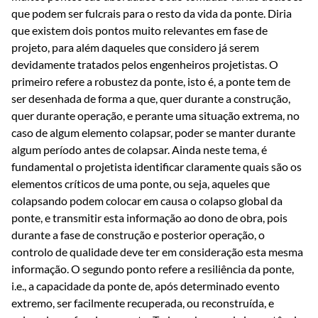
que podem ser fulcrais para o resto da vida da ponte. Diria
que existem dois pontos muito relevantes em fase de
projeto, para além daqueles que considero já serem
devidamente tratados pelos engenheiros projetistas. O
primeiro refere a robustez da ponte, isto é, a ponte tem de
ser desenhada de forma a que, quer durante a construção,
quer durante operação, e perante uma situação extrema, no
caso de algum elemento colapsar, poder se manter durante
algum período antes de colapsar. Ainda neste tema, é
fundamental o projetista identificar claramente quais são os
elementos críticos de uma ponte, ou seja, aqueles que
colapsando podem colocar em causa o colapso global da
ponte, e transmitir esta informação ao dono de obra, pois
durante a fase de construção e posterior operação, o
controlo de qualidade deve ter em consideração esta mesma
informação. O segundo ponto refere a resiliência da ponte,
i.e., a capacidade da ponte de, após determinado evento
extremo, ser facilmente recuperada, ou reconstruída, e