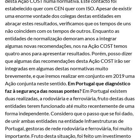
desta Ação COST numa normativa. Este contacto foi
estabelecido quer com CEN quer com ISO. Apesar de existir
uma enorme vontade dos colegas destas entidades em
abraçar estes resultados, verificamos que os tempos de uns
não coincidem com os tempos de outros. Enquanto as
entidades de normalização demoram anos a integrar
algumas novas recomendações, nos na Ação COST temos
quatro anos para apresentar resultados. Porém, posso dizer
que algumas das recomendações desta Ação COST irão ser
integradas em algumas destas normativas muito
brevemente, e que iremos realizar em conjunto em 2019 uma
Ação conjunta neste sentido.
Em Portugal que diagnóstico
faz à segurança das nossas pontes?
Em Portugal existem
duas realizadas, a rodoviária e a ferroviária, fruto destas duas
entidades terem funcionado até muito recentemente de uma
forma independente. Considero que o passo que se foi dado,
de unir ambas entidades na entidade Infraestruturas de
Portugal, gestoras de rede rodoviária e ferroviária, foi muito
importante. Fruto desta situação, foi feito um investimento