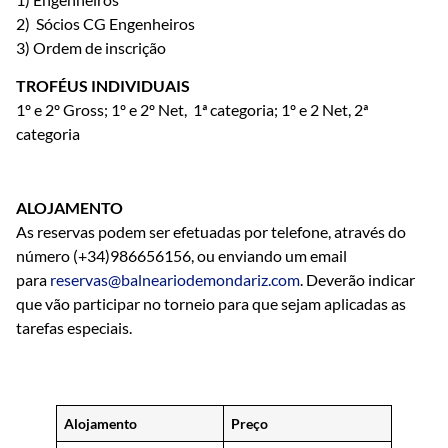
2) Sócios CG Engenheiros
3) Ordem de inscrição
TROFÉUS INDIVIDUAIS
1º e 2º Gross; 1º e 2º Net, 1ª categoria; 1º e 2 Net, 2ª
categoria
ALOJAMENTO
As reservas podem ser efetuadas por telefone, através do
número (+34)986656156, ou enviando um email
para
reservas@balneariodemondariz.com
. Deverão indicar
que vão participar no torneio para que sejam aplicadas as
tarefas especiais.
Alojamento
Preço