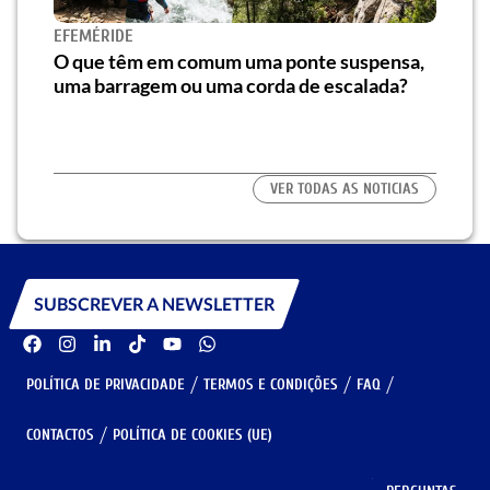
Novo
EFEMÉRIDE
e at
e”
O que têm em comum uma ponte suspensa,
uma barragem ou uma corda de escalada?
VER TODAS AS NOTICIAS
SUBSCREVER A NEWSLETTER
POLÍTICA DE PRIVACIDADE
TERMOS E CONDIÇÕES
FAQ
CONTACTOS
POLÍTICA DE COOKIES (UE)