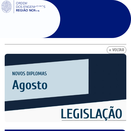
SIGOE
« VOLTAR