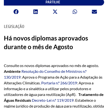
PARTILHE
LEGISLAÇÃO
Há novos diplomas aprovados
durante o mês de Agosto
Consulte os novos diplomas aprovados no mês de agosto.
Ambiente
Resolução do Conselho de Ministros n.º
130/2019
: Aprova o Programa de Ação para a Adaptação às
Alterações Climáticas.
Portaria n.º 266/2019
: Aprova a
informação e a sinalética a utilizar pelos produtores e
utilizadores de água para reutilização (ApR).
Tratamento de
Águas Residuais
Decreto-Lei n.º 119/2019
: Estabelece o
regime jurídico de produção de água para reutilização, obtida