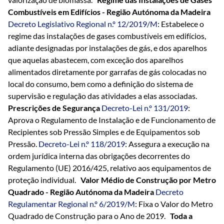
Combustíveis em Edifícios - Região Autónoma da Madeira
Decreto Legislativo Regional n.º 12/2019/M
: Estabelece o
regime das instalações de gases combustíveis em edifícios,
adiante designadas por instalações de gás, e dos aparelhos
que aquelas abastecem, com exceção dos aparelhos
alimentados diretamente por garrafas de gás colocadas no
local do consumo, bem como a definição do sistema de
supervisão e regulação das atividades a elas associadas.
Prescrições de Segurança
Decreto-Lei n.º 131/2019
:
Aprova o Regulamento de Instalação e de Funcionamento de
Recipientes sob Pressão Simples e de Equipamentos sob
Pressão.
Decreto-Lei n.º 118/2019
: Assegura a execução na
ordem jurídica interna das obrigações decorrentes do
Regulamento (UE) 2016/425, relativo aos equipamentos de
proteção individual.
Valor Médio de Construção por Metro
Quadrado -
Região Autónoma da Madeira
Decreto
Regulamentar Regional n.º 6/2019/M
: Fixa o Valor do Metro
Quadrado de Construção para o Ano de 2019.
Toda a