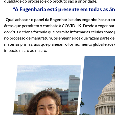
qualidade do processo e do produto são a prioridade.
“A Engenharia está presente em todas as á
Qual acha ser o papel da Engenharia e dos engenheiros no c
áreas que permitem o combate à COVID-19. Desde a engenharia 
do vírus e criar a fórmula que permite informar as células com
no processo de manufatura, os engenheiros que fazem parte de 
matérias primas, aos que planeiam o fornecimento global e aos 
impacto micro ao macro.