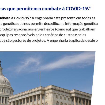
reas que permitem o combate à COVID-19.”
ombate à Covid-19?
A engenharia está presente em todas as
genética que nos permite decodificar a informação genética
o produzir a vacina, aos engenheiros (como eu) que trabalham
equipas responsáveis pelos cenários de custos e pelas
que são gestores de projetos. A engenharia é aplicada desde o