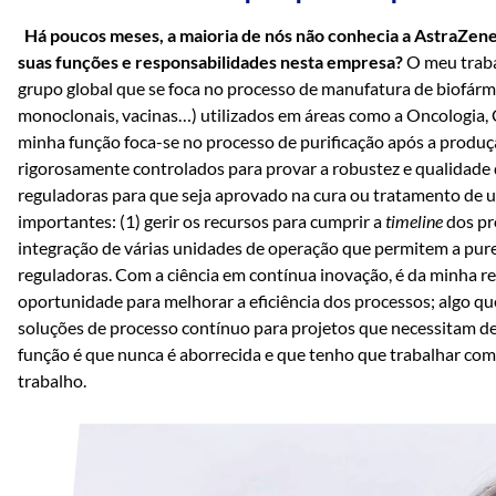
Há poucos meses, a maioria de nós não conhecia a AstraZen
suas funções e responsabilidades nesta empresa?
O meu traba
grupo global que se foca no processo de manufatura de biofárm
monoclonais, vacinas…) utilizados em áreas como a Oncologia, C
minha função foca-se no processo de purificação após a produç
rigorosamente controlados para provar a robustez e qualidade 
reguladoras para que seja aprovado na cura ou tratamento de u
importantes: (1) gerir os recursos para cumprir a
timeline
dos pro
integração de várias unidades de operação que permitem a pure
reguladoras. Com a ciência em contínua inovação, é da minha re
oportunidade para melhorar a eficiência dos processos; algo qu
soluções de processo contínuo para projetos que necessitam de
função é que nunca é aborrecida e que tenho que trabalhar com
trabalho.