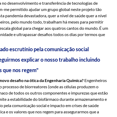
no desenvolvimento e transferência de tecnologias de
m-me permitido ajudar um grupo global neste projeto tão
ta pandemia devastadora, quer a nível de saúde quer a nível
heiros, pelo mundo todo, trabalham há meses para permitir
escala global para chegar aos quatros cantos do mundo. É um
unidade e ultrapassar desafios todos os dias por termos que
vado escrutínio pela comunicação social
eguirmos explicar o nosso trabalho incluindo
es que nos regem"
ovo desafio na ótica da Engenharia Química?
Engenheiros
 processo de biorreatores (onde as células produzem o
ármaco de todos os outros componentes e impurezas que estão
rmite a estabilidade do biofármaco durante armazenamento e
nio pela comunicação social e impacto em crises de saúde
ética e os valores que nos regem para assegurarmos que a