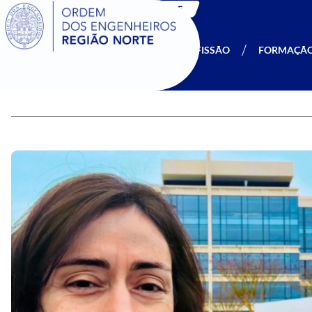
SIGOE
A OERN
SER MEMBRO
PROFISSÃO
FORMAÇÃ