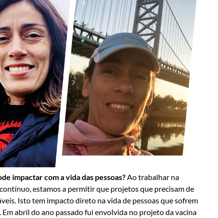
ode impactar com a vida das pessoas?
Ao trabalhar na
ontínuo, estamos a permitir que projetos que precisam de
veis. Isto tem impacto direto na vida de pessoas que sofrem
 Em abril do ano passado fui envolvida no projeto da vacina