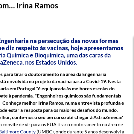
com… Irina Ramos
Engenharia na persecução das novas formas
diz respeito às vacinas, hoje apresentamos
ia Química e Bioquímica, uma das caras da
raZeneca, nos Estados Unidos.
os para tirar o doutoramento na área da Engenharia
stá envolvida no projeto da vacina para a Covid-19. Nesta
aria em Portugal "é equiparada às melhores escolas do
bate à pandemia. "Engenheiros químicos são fundamentais
.
Conheça melhor Irina Ramos, numa entrevista profunda e
ode estar a resposta para os maiores desafios do mundo.
lhor, conte-nos o seu percurso até chegar à AstraZeneca?
convite de vir para os EUA tirar o doutoramento na área de
 Baltimore County
(UMBC), onde durante 5 anos desenvolvi a