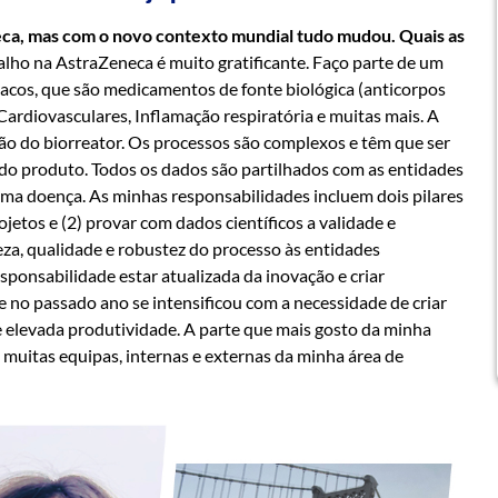
eca, mas com o novo contexto mundial tudo mudou. Quais as
lho na AstraZeneca é muito gratificante. Faço parte de um
acos, que são medicamentos de fonte biológica (anticorpos
ardiovasculares, Inflamação respiratória e muitas mais. A
ão do biorreator. Os processos são complexos e têm que ser
do produto. Todos os dados são partilhados com as entidades
ma doença. As minhas responsabilidades incluem dois pilares
jetos e (2) provar com dados científicos a validade e
za, qualidade e robustez do processo às entidades
sponsabilidade estar atualizada da inovação e criar
e no passado ano se intensificou com a necessidade de criar
 elevada produtividade. A parte que mais gosto da minha
 muitas equipas, internas e externas da minha área de