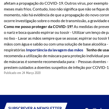
afetam a propagação do COVID-19. Outros vírus, por exemplo 
meses mais frios. Contudo, isso não significa que não se fique 
momento, não há evidência de que a propagação do novo coronav
ocorre investigação sobre o modo de transmissão, a gravidade
Como me posso proteger da COVID-19?
As medidas de prevenç
o nariz e boca quando espirrar ou tossir - Utilizar um lenço de 
no lixo - Lavar as mãos sempre que se assoar, espirrar ou tossi
mãos com água e sabão ou com uma solução de base alcoólica -
respiratórias
Importância da lavagem das mãos
Tenho de usa
recomenda a utilização de máscara para proteção individual por
de máscaras é somente recomendada para: - Pessoas doentes - 
prestem cuidados a doentes suspeitos de infeção por COVI
Publicado em
24 Março 2020
SUBSCREVER A NEWSLETTER