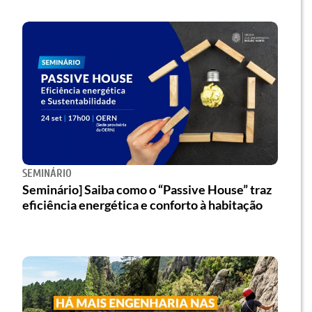
SEMINÁRIO
Seminário] Saiba como o “Passive House” traz
eficiência energética e conforto à habitação