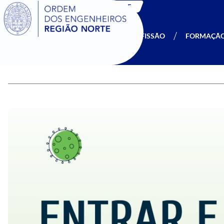
SIGOE
A OERN
SER MEMBRO
PROFISSÃO
FORMAÇÃ