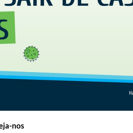
eja-nos