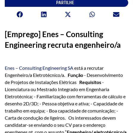
PARTILHE
[Emprego] Enes – Consulting
Engineering recruta engenheiro/a
Enes – Consulting Engineering SA
está a recrutar
Engenheiro/a Eletrotécnico/a.
Função
- Desenvolvimento
de Projetos de Instalações Elétricas
Requisitos
-
Licenciatura ou Mestrado Integrado em Engenharia
Eletrotécnica; - Familiarização com ferramentas de cálculo e
desenho 2D/3D; - Pessoa objetiva e ativa; - Capacidade de
trabalho em equipa; - Boa capacidade de comunicação; -
Carta de condução de ligeiros. Os interessados devem
candidatar-se enviando o seu CV para o endereço
enes@enes.pt, com o assunto “
Engenheiro/ eletrotécnico/a