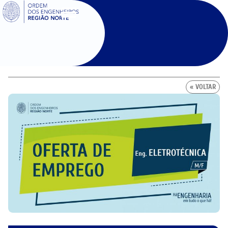
SIGOE
« VOLTAR