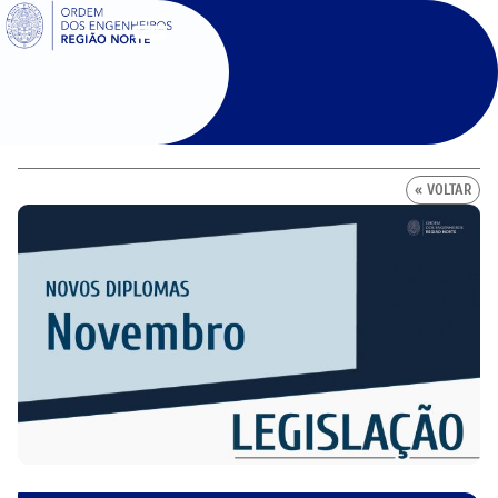
SIGOE
« VOLTAR