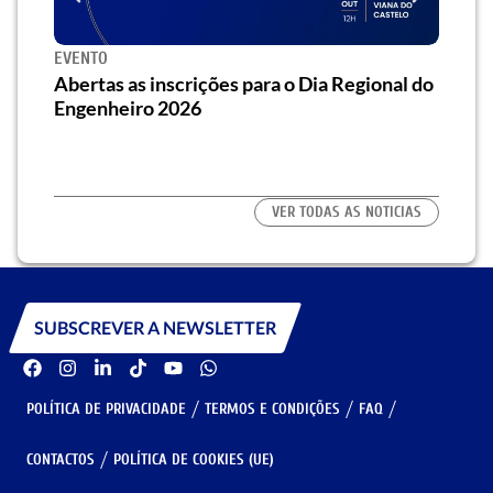
SEMINÁRIO
a o Dia Regional do
Seminário] Saiba como o “Passive H
traz eficiência energética e conforto
habitação
VER TODAS AS NOTICIAS
SUBSCREVER A NEWSLETTER
POLÍTICA DE PRIVACIDADE
TERMOS E CONDIÇÕES
FAQ
CONTACTOS
POLÍTICA DE COOKIES (UE)