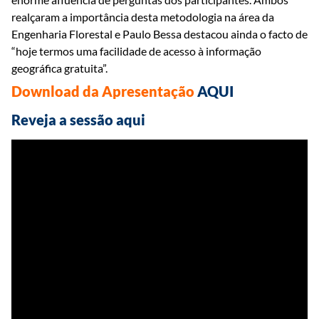
realçaram a importância desta metodologia na área da
Engenharia Florestal e Paulo Bessa destacou ainda o facto de
“hoje termos uma facilidade de acesso à informação
geográfica gratuita”.
Download da Apresentação
AQUI
Reveja a sessão aqui