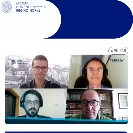
SIGOE
« VOLTAR