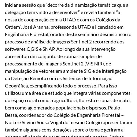
iniciar a sessão que “decorre da dinamização temática que a
delegação tem vindo a desenvolver” e revela também “a
nossa de cooperação com a UTAD e com os Colégios da
Ordem”. José Aranha, professor da UTAD e licenciado em
Engenharia Florestal, orador deste seminário desmistificou o
processo de análise de imagens Sentinel 2 recorrendo aos
softwares QGIS e SNAP. Ao longo da sua intervenção
apresentou um conjunto de rotinas simples de
processamento de imagens Sentinel 2 (VIS NIR), de
manipulação de vetores em ambiente SIG e de interligação
da Deteção Remota com os Sistemas de Informação
Geográfica, exemplificando todo o processo. Para isso
utilizou uma área de estudo que integra várias componentes
do espaço rural como a agricultura, floresta e zonas de mato,
bem como aglomerados populacionais dispersos. Paulo
Bessa, coordenador do Colégio de Engenharia Florestal –
Norte e Silvino Sousa Vogal do mesmo Colégio apresentaram
também algumas considerações sobre o tema e geriram a
enorme afluência de perguntas dos participantes. Ambos