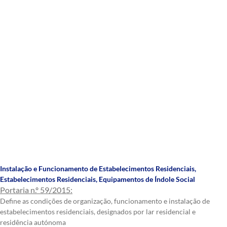
Instalação e Funcionamento de Estabelecimentos Residenciais
,
Estabelecimentos Residenciais
,
Equipamentos de Índole Social
Portaria n.º 59/2015:
Define as condições de organização, funcionamento e instalação de
estabelecimentos residenciais, designados por lar residencial e
residência autónoma