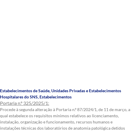
Estabelecimentos de Saúde
,
Unidades Privadas e Estabelecimentos
Hospitalares do SNS
,
Estabelecimentos
Portaria n.º 325/2025/1:
Procede à segunda alteração à Portaria n.º 87/2024/1, de 11 de março, a
qual estabelece os requisitos mínimos relativos ao licenciamento,
instalação, organização e funcionamento, recursos humanos e
instalações técnicas dos laboratórios de anatomia patológica detidos