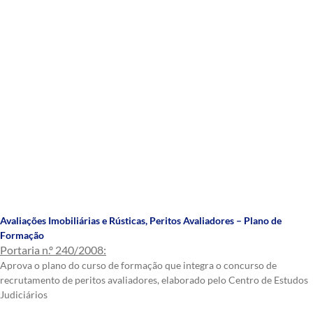
Avaliações Imobiliárias e Rústicas
,
Peritos Avaliadores – Plano de
Formação
Portaria n.º 240/2008:
Aprova o plano do curso de formação que integra o concurso de
recrutamento de peritos avaliadores, elaborado pelo Centro de Estudos
Judiciários