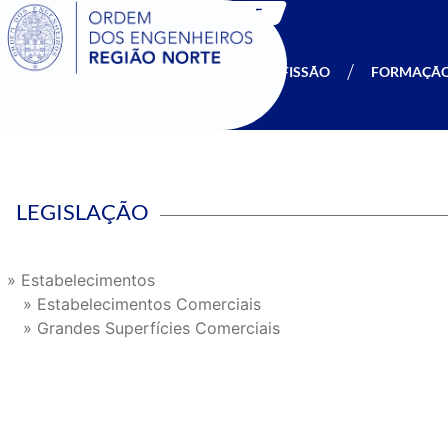
SIGOE
A OERN
SER MEMBRO
PROFISSÃO
FORMAÇÃ
LEGISLAÇÃO
» Estabelecimentos
» Estabelecimentos Comerciais
» Grandes Superfícies Comerciais