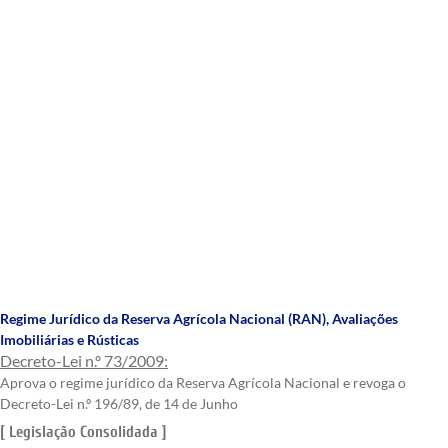
Regime Jurídico da Reserva Agrícola Nacional (RAN)
,
Avaliações
Imobiliárias e Rústicas
Decreto-Lei n.º 73/2009:
Aprova o regime jurídico da Reserva Agrícola Nacional e revoga o
Decreto-Lei n.º 196/89, de 14 de Junho
[ Legislação Consolidada ]