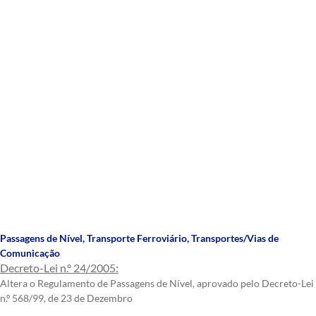
Passagens de Nível
,
Transporte Ferroviário
,
Transportes/Vias de
Comunicação
Decreto-Lei n.º 24/2005:
Altera o Regulamento de Passagens de Nível, aprovado pelo Decreto-Lei
n.º 568/99, de 23 de Dezembro