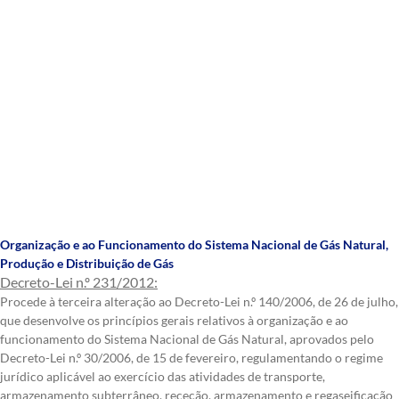
Organização e ao Funcionamento do Sistema Nacional de Gás Natural
,
Produção e Distribuição de Gás
Decreto-Lei n.º 231/2012:
Procede à terceira alteração ao Decreto-Lei n.º 140/2006, de 26 de julho,
que desenvolve os princípios gerais relativos à organização e ao
funcionamento do Sistema Nacional de Gás Natural, aprovados pelo
Decreto-Lei n.º 30/2006, de 15 de fevereiro, regulamentando o regime
jurídico aplicável ao exercício das atividades de transporte,
armazenamento subterrâneo, receção, armazenamento e regaseificação