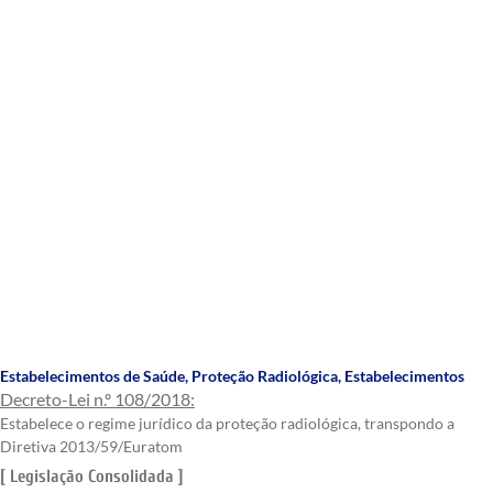
Estabelecimentos de Saúde
,
Proteção Radiológica
,
Estabelecimentos
Decreto-Lei n.º 108/2018:
Estabelece o regime jurídico da proteção radiológica, transpondo a
Diretiva 2013/59/Euratom
[ Legislação Consolidada ]