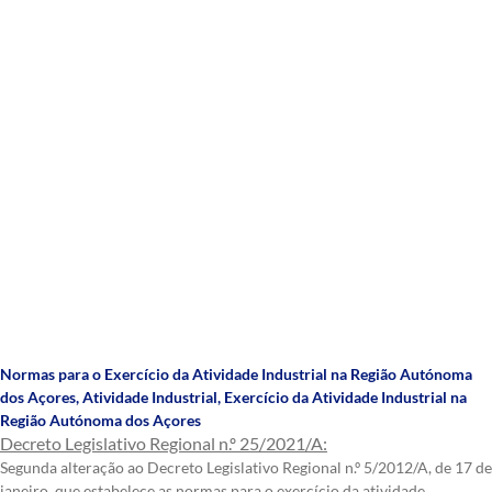
Normas para o Exercício da Atividade Industrial na Região Autónoma
dos Açores
,
Atividade Industrial
,
Exercício da Atividade Industrial na
Região Autónoma dos Açores
Decreto Legislativo Regional n.º 25/2021/A:
Segunda alteração ao Decreto Legislativo Regional n.º 5/2012/A, de 17 de
janeiro, que estabelece as normas para o exercício da atividade