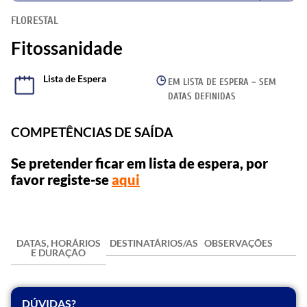
FLORESTAL
Fitossanidade
Lista de Espera
EM LISTA DE ESPERA – SEM
DATAS DEFINIDAS
COMPETÊNCIAS DE SAÍDA
Se pretender ficar em lista de espera, por
favor registe-se
aqui
DATAS, HORÁRIOS
DESTINATÁRIOS/AS
OBSERVAÇÕES
E DURAÇÃO
DÚVIDAS?