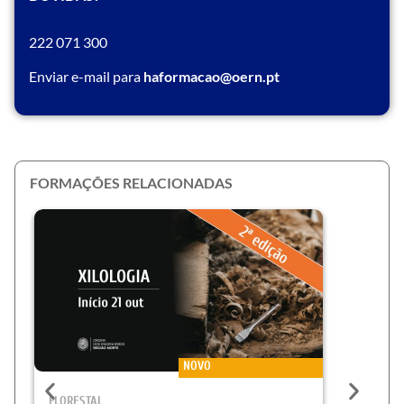
222 071 300
Enviar e-mail para
haformacao@oern.pt
FORMAÇÕES RELACIONADAS
NOVO
FLORESTAL