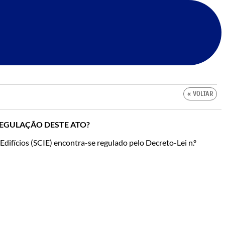
« VOLTAR
 REGULAÇÃO DESTE ATO?
difícios (SCIE) encontra-se regulado pelo Decreto-Lei n.º