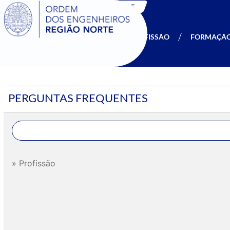
SIGOE
A OERN
SER MEMBRO
PROFISSÃO
FORMAÇÃ
PERGUNTAS FREQUENTES
Profissão